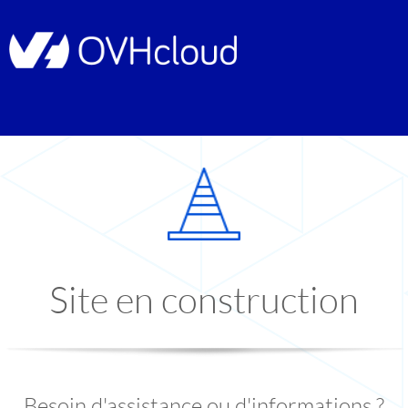
Site en construction
Besoin d'assistance ou d'informations ?